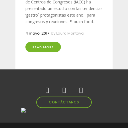
de Centros de Congresos (IACC) ha
presentado un estudio con las tendencias
‘gastro´ protagonistas este año, para
congresos y reuniones. El brain food...
4 mayo, 2017
by
Laura Montoya
READ MORE
CONTÁCTANOS