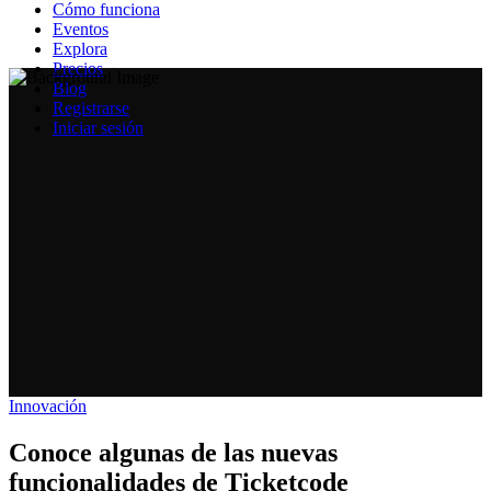
Cómo funciona
Eventos
Explora
Precios
Blog
Registrarse
Iniciar sesión
Innovación
Conoce algunas de las nuevas
funcionalidades de Ticketcode