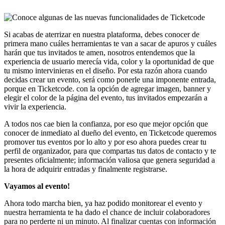
Si acabas de aterrizar en nuestra plataforma, debes conocer de
primera mano cuáles herramientas te van a sacar de apuros y cuáles
harán que tus invitados te amen, nosotros entendemos que la
experiencia de usuario merecía vida, color y la oportunidad de que
tu mismo intervinieras en el diseño. Por esta razón ahora cuando
decidas crear un evento, será como ponerle una imponente entrada,
porque en Ticketcode. con la opción de agregar imagen, banner y
elegir el color de la página del evento, tus invitados empezarán a
vivir la experiencia.
A todos nos cae bien la confianza, por eso que mejor opción que
conocer de inmediato al dueño del evento, en Ticketcode queremos
promover tus eventos por lo alto y por eso ahora puedes crear tu
perfil de organizador, para que compartas tus datos de contacto y te
presentes oficialmente; información valiosa que genera seguridad a
la hora de adquirir entradas y finalmente registrarse.
Vayamos al evento!
Ahora todo marcha bien, ya haz podido monitorear el evento y
nuestra herramienta te ha dado el chance de incluir colaboradores
para no perderte ni un minuto. Al finalizar cuentas con información