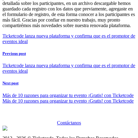
detallada sobre los participantes, en un archivo descargable hemos
guardado cada registro con los datos que previamente, agregaste en
el formulario de registro, de esta forma conocer a los participantes es
más fácil. Gracias por confiar en nuestro trabajo, muy pronto
compartirémos más novedades sobre nuestra renovada plataforma.
Ticketcode lanza nueva plataforma y confirma que es el promotor de
eventos ideal
Previous post
Ticketcode lanza nueva plataforma y confirma que es el promotor de
eventos ideal
Next post
Más de 10 razones para organizar tu evento ¡Gratis! con Ticketcode
Más de 10 razones para organizar tu evento ¡Gratis! con Ticketcode
Contáctanos