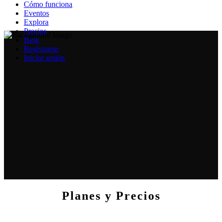
Cómo funciona
Eventos
Explora
Precios
Blog
Registrarse
Iniciar sesión
Planes y Precios