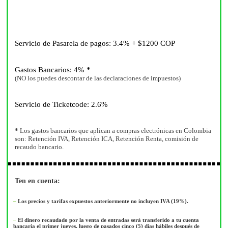
Servicio de Pasarela de pagos:
3.4% + $1200 COP
Gastos Bancarios:
4%
*
(NO los puedes descontar de las declaraciones de impuestos)
Servicio de Ticketcode:
2.6%
*
Los gastos bancarios que aplican a compras electrónicas en Colombia
son: Retención IVA, Retención ICA, Retención Renta, comisión de
recaudo bancario.
Ten en cuenta:
–
Los precios y tarifas expuestos anteriormente no incluyen IVA (19%).
–
El dinero recaudado por la venta de entradas será transferido a tu cuenta
bancaria el primer jueves, luego de pasados cinco (5) días hábiles después de