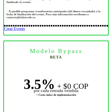
finalizado tu evento.
–
Es posible programar transferencias anticipadas (del dinero recaudado) a la
fecha de finalización del evento. Para más información escríbemos a
contacto@ticketcode.co
.
Crear Evento
Modelo Bypass
BETA
3.5%
+ $0 COP
por cada entrada vendida
+ Costo único de implementación