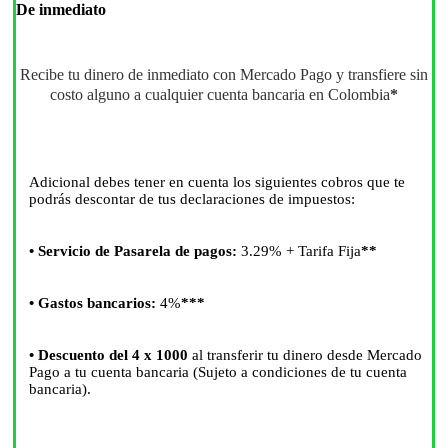
De inmediato
Recibe tu dinero de inmediato con Mercado Pago y transfiere sin
costo alguno a cualquier cuenta bancaria en Colombia
*
Adicional debes tener en cuenta los siguientes cobros que te
podrás
descontar de tus declaraciones de impuestos
:
• Servicio de Pasarela de pagos:
3.29%
+ Tarifa Fija
**
• Gastos bancarios:
4%
***
• Descuento del 4 x 1000
al transferir tu dinero desde Mercado
Pago a tu cuenta bancaria (Sujeto a condiciones de tu cuenta
bancaria).