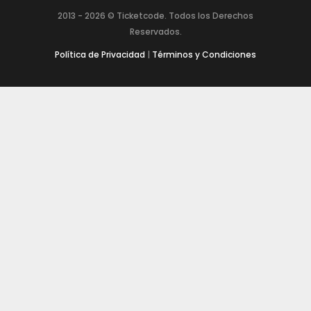
2013 -
2026
© Ticketcode. Todos los Derechos
Reservados.
Política de Privacidad
|
Términos y Condiciones