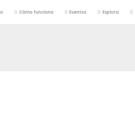
io
Cómo funciona
Eventos
Explora