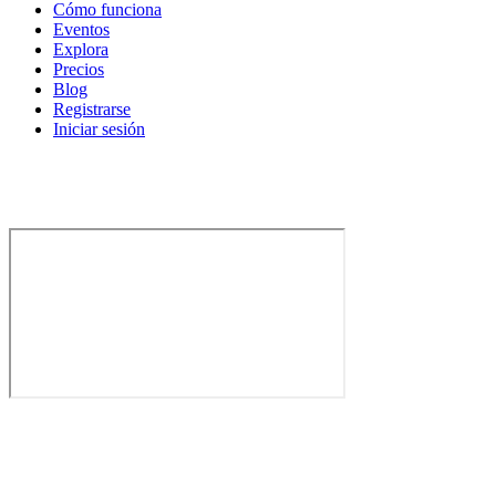
Cómo funciona
Eventos
Explora
Precios
Blog
Registrarse
Iniciar sesión