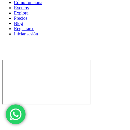
Cómo funciona
Eventos
Explora
Precios
Blog
Registrarse
Iniciar sesión