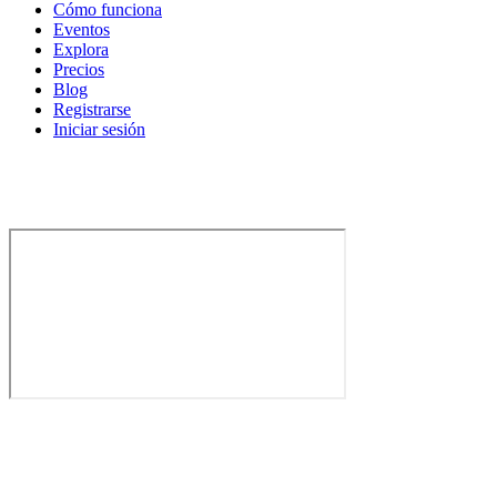
Cómo funciona
Eventos
Explora
Precios
Blog
Registrarse
Iniciar sesión